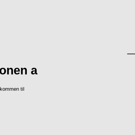
onen a
lkommen til