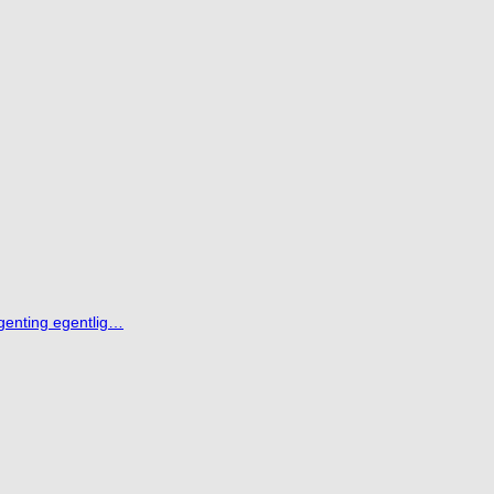
genting egentlig…