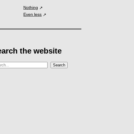
Nothing
Even less
earch the website
Search